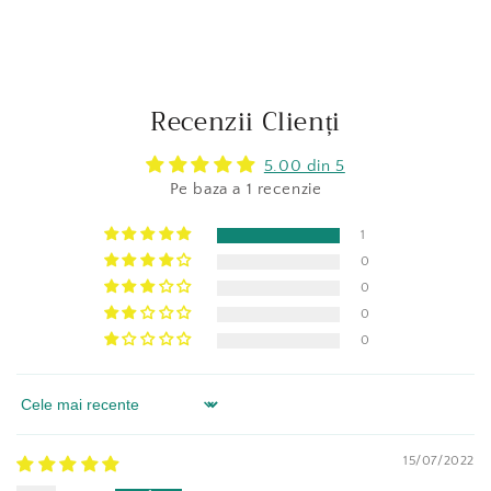
Recenzii Clienți
5.00 din 5
Pe baza a 1 recenzie
1
0
0
0
0
Sort by
15/07/2022