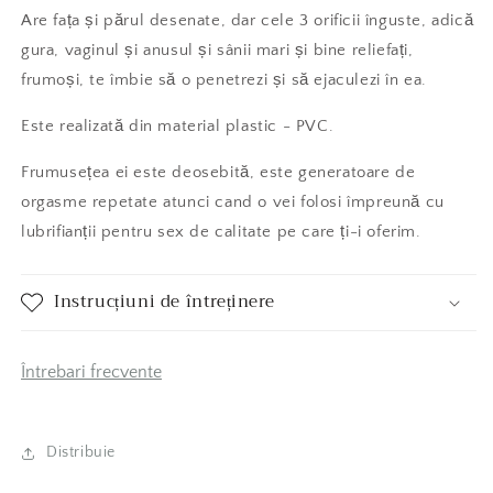
Are fața și părul desenate, dar cele 3 orificii înguste, adică
gura, vaginul și anusul și sânii mari și bine reliefați,
frumoși, te îmbie să o penetrezi și să ejaculezi în ea.
Este realizată din material plastic - PVC.
Frumusețea ei este deosebită, este generatoare de
orgasme repetate atunci cand o vei folosi împreună cu
lubrifianții pentru sex de calitate pe care ți-i oferim.
Instrucțiuni de întreținere
Întrebari frecvente
Distribuie