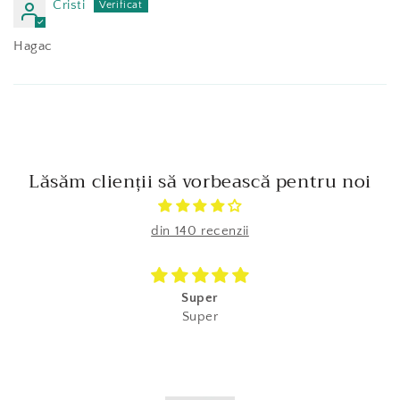
Cristi
Hagac
Lăsăm clienții să vorbească pentru noi
din 140 recenzii
Super
Super