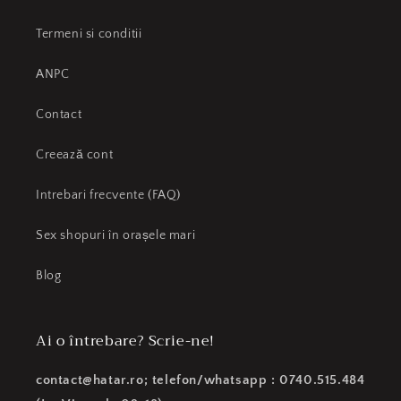
Termeni si conditii
ANPC
Contact
Creează cont
Intrebari frecvente (FAQ)
Sex shopuri în orașele mari
Blog
Ai o întrebare? Scrie-ne!
contact@hatar.ro; telefon/whatsapp : 0740.515.484