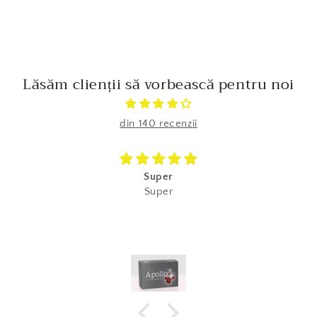
Lăsăm clienții să vorbească pentru noi
din 140 recenzii
Super
Super