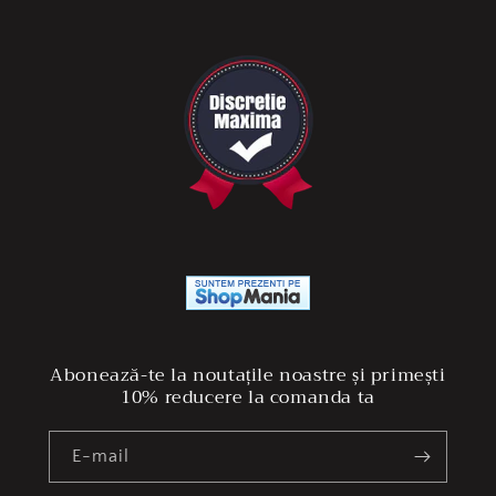
Abonează-te la noutațile noastre și primești
10% reducere la comanda ta
E-mail