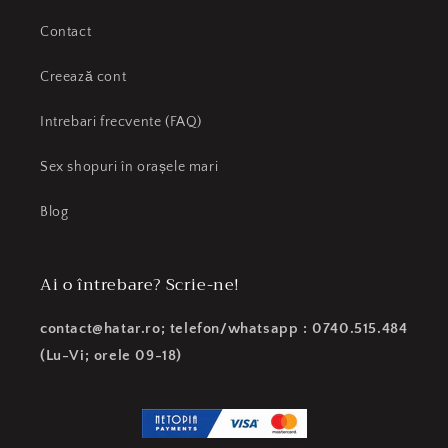
Contact
Creează cont
Intrebari frecvente (FAQ)
Sex shopuri în orașele mari
Blog
Ai o întrebare? Scrie-ne!
contact@hatar.ro; telefon/whatsapp : 0740.515.484
(Lu-Vi; orele 09-18)