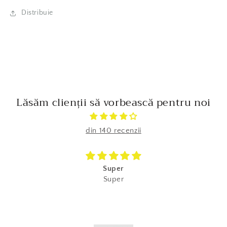
Distribuie
Lăsăm clienții să vorbească pentru noi
din 140 recenzii
Super
Super