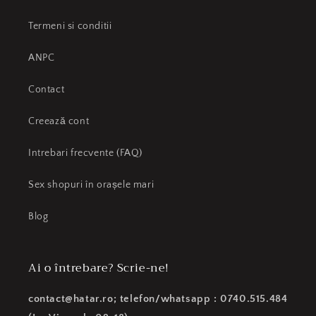
Termeni si conditii
ANPC
Contact
Creează cont
Intrebari frecvente (FAQ)
Sex shopuri în orașele mari
Blog
Ai o întrebare? Scrie-ne!
contact@hatar.ro; telefon/whatsapp : 0740.515.484