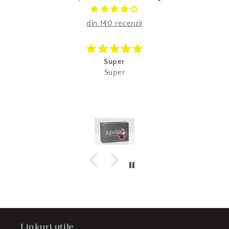
din 140 recenzii
Super
Super
Linkuri utile