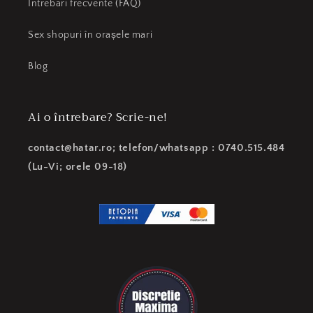
Intrebari frecvente (FAQ)
Sex shopuri în orașele mari
Blog
Ai o întrebare? Scrie-ne!
contact@hatar.ro; telefon/whatsapp : 0740.515.484
(Lu-Vi; orele 09-18)