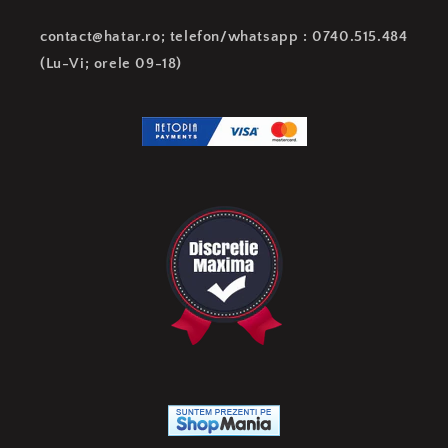
contact@hatar.ro; telefon/whatsapp : 0740.515.484
(Lu-Vi; orele 09-18)