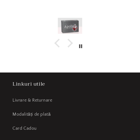
Linkuri utile
Livrare & Returnare
Modalități de plată
Card Cadou