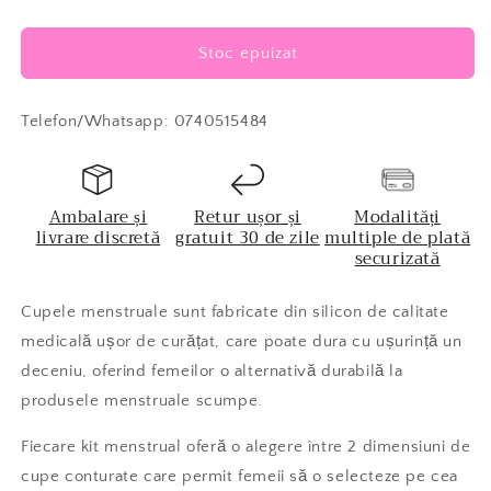
Stoc epuizat
Telefon/Whatsapp: 0740515484
Ambalare și
Retur ușor și
Modalități
livrare discretă
gratuit 30 de zile
multiple de plată
securizată
Cupele menstruale sunt fabricate din silicon de calitate
medicală ușor de curățat, care poate dura cu ușurință un
deceniu, oferind femeilor o alternativă durabilă la
produsele menstruale scumpe.
Fiecare kit menstrual oferă o alegere între 2 dimensiuni de
cupe conturate care permit femeii să o selecteze pe cea