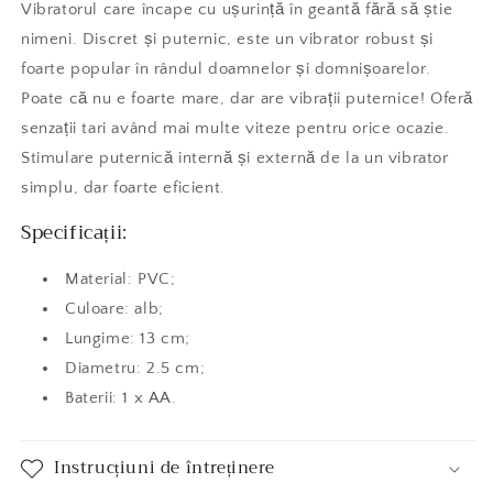
Vibratorul care încape cu ușurință în geantă fără să știe
nimeni. Discret și puternic, este un vibrator robust și
foarte popular în rândul doamnelor și domnișoarelor.
Poate că nu e foarte mare, dar are vibrații puternice! Oferă
senzații tari având mai multe viteze pentru orice ocazie.
Stimulare puternică internă și externă de la un vibrator
simplu, dar foarte eficient.
Specificații:
Material: PVC;
Culoare: alb;
Lungime: 13 cm;
Diametru: 2.5 cm;
Baterii: 1 x AA.
Instrucțiuni de întreținere