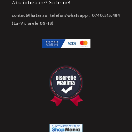
Ai o întrebare? Scrie-ne!
contact@hatar.ro; telefon/whatsapp : 0740.515.484
(Lu-Vi; orele 09-18)