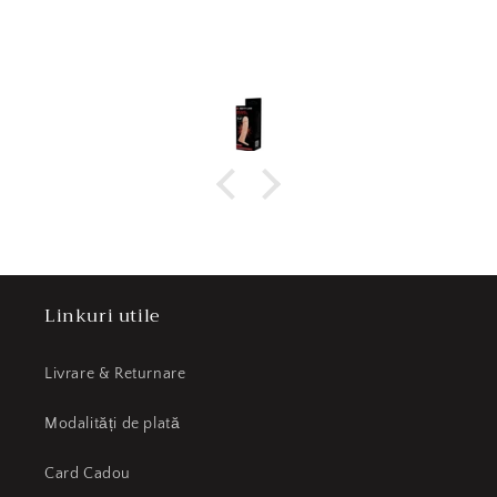
Linkuri utile
Livrare & Returnare
Modalități de plată
Card Cadou