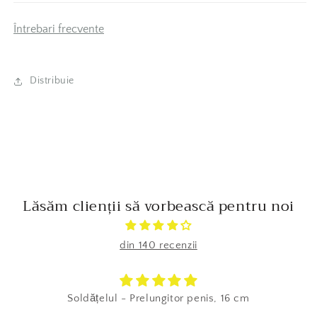
Întrebari frecvente
Distribuie
Lăsăm clienții să vorbească pentru noi
din 140 recenzii
Soldățelul - Prelungitor penis, 16 cm