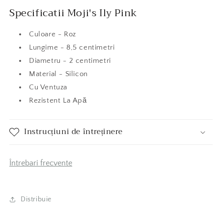
Specificatii Moji's Ily Pink
Culoare - Roz
Lungime - 8,5 centimetri
Diametru - 2 centimetri
Material - Silicon
Cu Ventuza
Rezistent La Apă
Instrucțiuni de întreținere
Întrebari frecvente
Distribuie