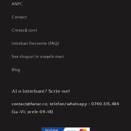
ANPC
Contact
Creează cont
Intrebari frecvente (FAQ)
Sex shopuri în orașele mari
Blog
Ai o întrebare? Scrie-ne!
contact@hatar.ro; telefon/whatsapp : 0740.515.484
(Lu-Vi; orele 09-18)