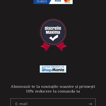
Abonează-te la noutațile noastre și primești
10% reducere la comanda ta
E-mail