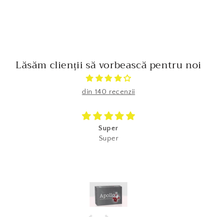
Lăsăm clienții să vorbească pentru noi
din 140 recenzii
Super
Super