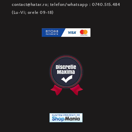
contact@hatar.ro; telefon/whatsapp : 0740.515.484
(Lu-Vi; orele 09-18)