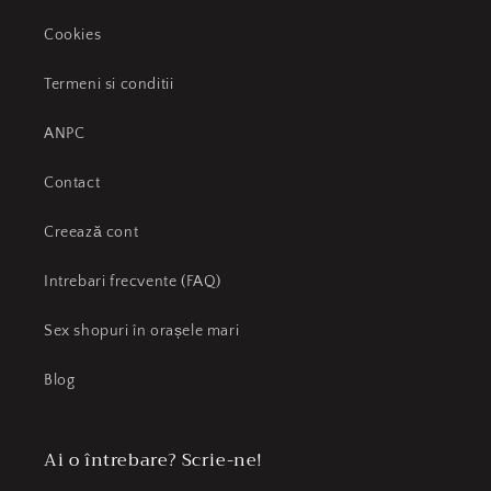
Cookies
Termeni si conditii
ANPC
Contact
Creează cont
Intrebari frecvente (FAQ)
Sex shopuri în orașele mari
Blog
Ai o întrebare? Scrie-ne!