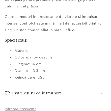
culminant al plăcerii.
Cu zece moduri impresionante de vibrare și impulsuri
intense, controlul este în mâinile tale, accesibil printr-un
singur buton comod aflat la baza jucăriei.
Specificații:
Material:
Culoare: mov deschis;
Lungime: 16 cm;
Diametru: 3.3 cm;
Reincărcare: USB.
Instrucțiuni de întreținere
Întrebari frecvente