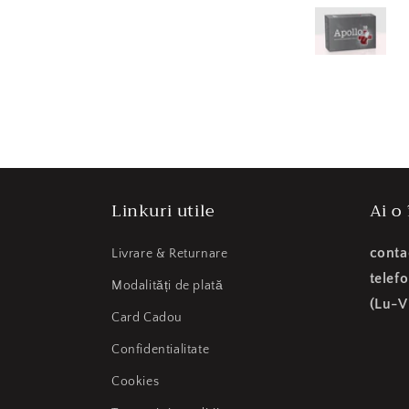
Linkuri utile
Ai o
conta
Livrare & Returnare
telef
Modalități de plată
(Lu-V
Card Cadou
Confidentialitate
Cookies