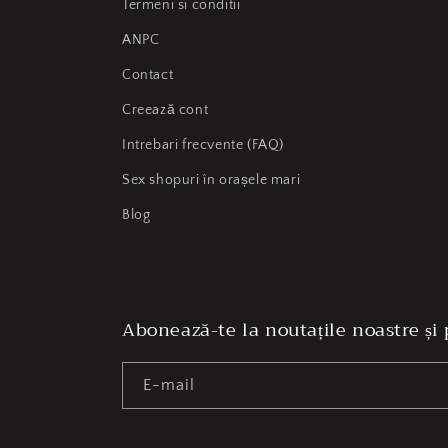
Termeni si conditii
ANPC
Contact
Creează cont
Intrebari frecvente (FAQ)
Sex shopuri în orașele mari
Blog
Abonează-te la noutațile noastre și
E-mail