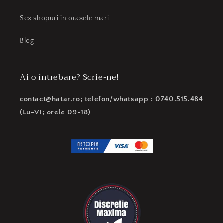
Sex shopuri în orașele mari
Blog
Ai o întrebare? Scrie-ne!
contact@hatar.ro; telefon/whatsapp : 0740.515.484
(Lu-Vi; orele 09-18)