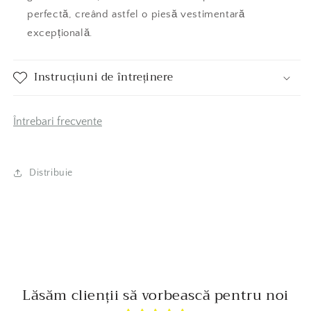
perfectă, creând astfel o piesă vestimentară
excepțională.
Instrucțiuni de întreținere
Întrebari frecvente
Distribuie
Lăsăm clienții să vorbească pentru noi