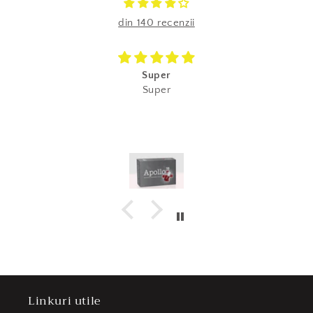
din 140 recenzii
Super
Super
Linkuri utile