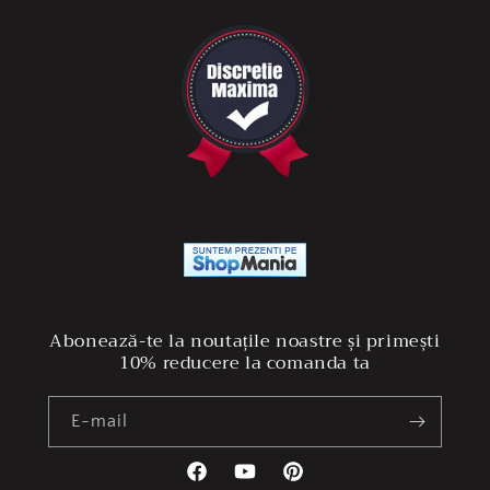
Abonează-te la noutațile noastre și primești
10% reducere la comanda ta
E-mail
Facebook
YouTube
Pinterest