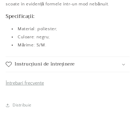
scoate în evidență formele într-un mod nebănuit.
Specificații:
Material: poliester;
Culoare: negru;
Mărime: S/M.
Instrucțiuni de întreținere
Întrebari frecvente
Distribuie