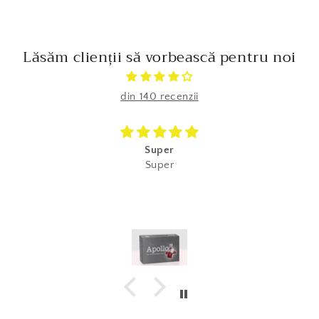
Lăsăm clienții să vorbească pentru noi
din 140 recenzii
Super
Super