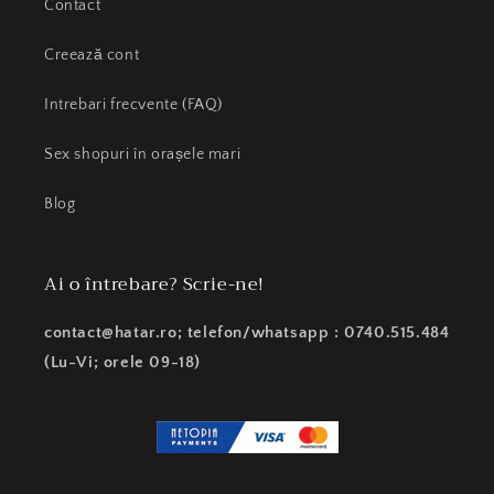
Contact
Creează cont
Intrebari frecvente (FAQ)
Sex shopuri în orașele mari
Blog
Ai o întrebare? Scrie-ne!
contact@hatar.ro; telefon/whatsapp : 0740.515.484
(Lu-Vi; orele 09-18)